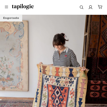
Esgotado