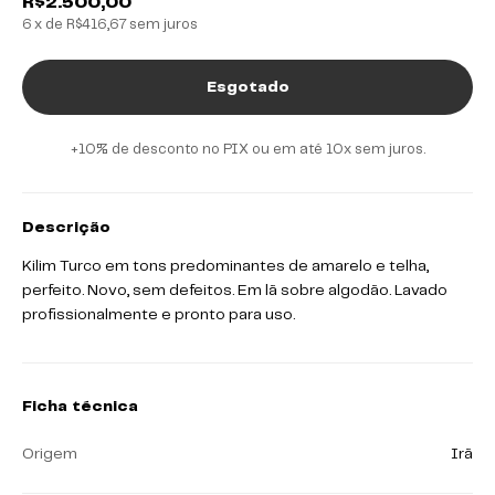
R$2.500,00
6
x de
R$416,67
sem juros
+10% de desconto no PIX ou em até 10x sem juros.
Descrição
Kilim Turco em tons predominantes de amarelo e telha,
perfeito. Novo, sem defeitos. Em lã sobre algodão. Lavado
profissionalmente e pronto para uso.
Ficha técnica
Origem
Irã