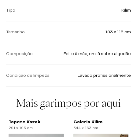
Tipo
Kilim
Tamanho
183 x 115 cm
Composição
Feito à mão, em lã sobre algodão
Condição de limpeza
Lavado profissionalmente
Mais garimpos por aqui
Tapete Kazak
Galeria Kilim
291 x 193 cm
344 x 163 cm