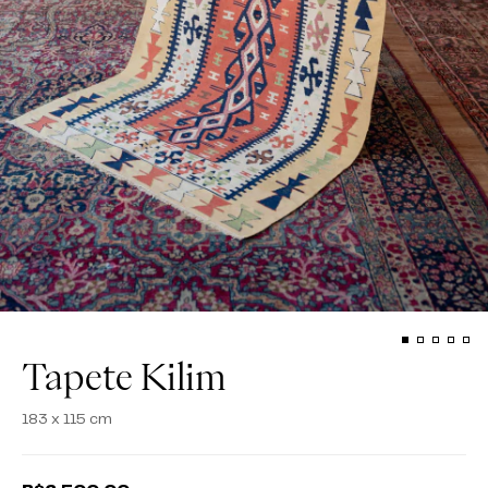
Tapete Kilim
183 x 115 cm