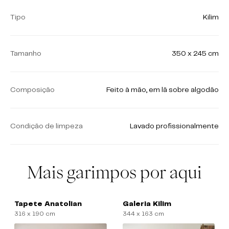
Tipo
Kilim
Tamanho
350 x 245 cm
Composição
Feito à mão, em lã sobre algodão
Condição de limpeza
Lavado profissionalmente
Mais garimpos por aqui
Tapete Anatolian
Galeria Kilim
316 x 190 cm
344 x 163 cm