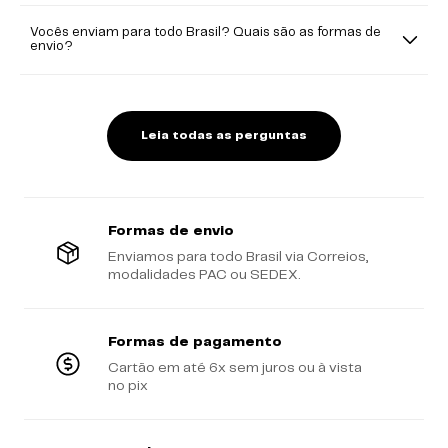
Vocês enviam para todo Brasil? Quais são as formas de
envio?
Leia todas as perguntas
Formas de envio
Enviamos para todo Brasil via Correios,
modalidades PAC ou SEDEX.
Formas de pagamento
Cartão em até 6x sem juros ou à vista
no pix