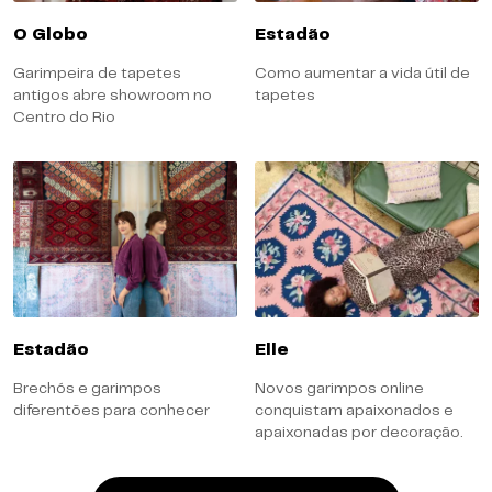
O Globo
Estadão
Garimpeira de tapetes
Como aumentar a vida útil de
antigos abre showroom no
tapetes
Centro do Rio
Estadão
Elle
Brechós e garimpos
Novos garimpos online
diferentões para conhecer
conquistam apaixonados e
apaixonadas por decoração.