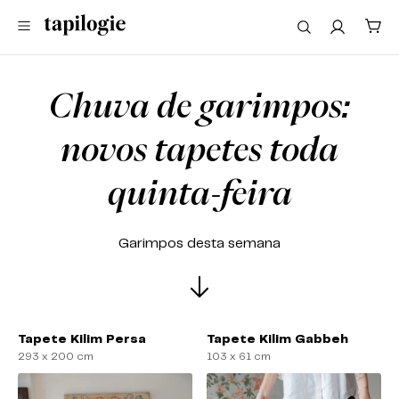
Chuva de garimpos:
novos tapetes toda
quinta-feira
Garimpos desta semana
Tapete Kilim Persa
Tapete Kilim Gabbeh
293 x 200 cm
103 x 61 cm