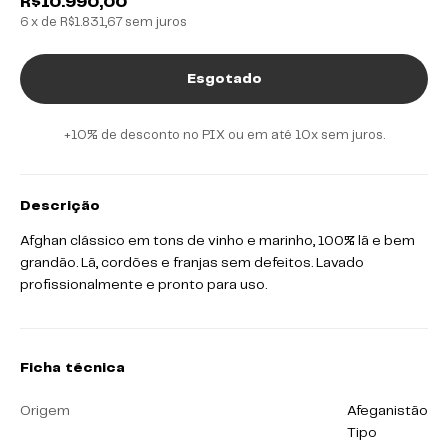
R$10.990,00
6
x de
R$1.831,67
sem juros
+10% de desconto no PIX ou em até 10x sem juros.
Descrição
Afghan clássico em tons de vinho e marinho, 100% lã
e bem
grandão. Lã, cordões e franjas sem defeitos.
Lavado
profissionalmente e pronto para uso.
Ficha técnica
Origem
Afeganistão
Tipo