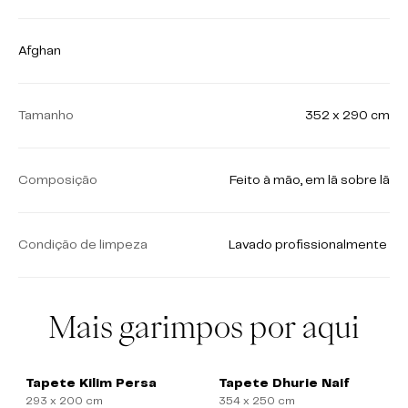
Afghan
Tamanho
352 x 290 cm
Composição
Feito à mão, em lã sobre lã
Condição de limpeza
Lavado profissionalmente
Mais garimpos por aqui
Tapete Kilim Persa
Tapete Dhurie Naif
293 x 200 cm
354 x 250 cm