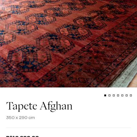
Tapete Afghan
350 x 290 cm