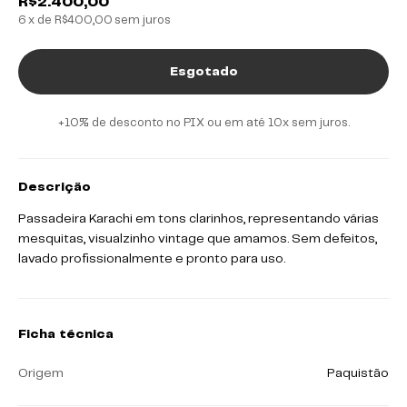
R$2.400,00
6
x de
R$400,00
sem juros
+10% de desconto no PIX ou em até 10x sem juros.
Descrição
Passadeira Karachi em tons clarinhos, representando várias
mesquitas, visualzinho vintage que amamos. Sem defeitos,
lavado profissionalmente e pronto para uso.
Ficha técnica
Origem
Paquistão