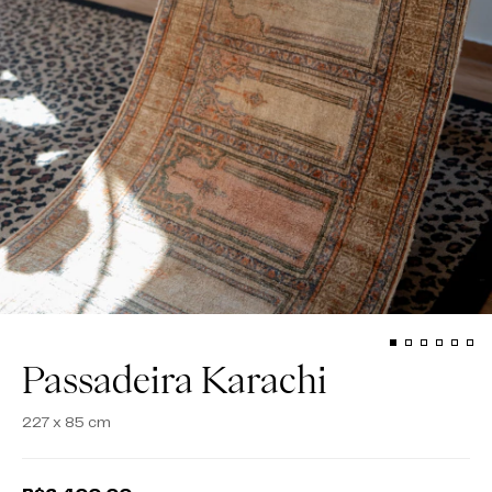
Passadeira Karachi
227 x 85 cm