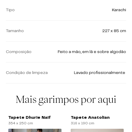
Tipo
Karachi
Tamanho
227 x 85 cm
Composição
Feito a mão, em lã e sobre algodão
Condição de limpeza
Lavado profissionalmente
Mais garimpos por aqui
Tapete Dhurie Naif
Tapete Anatolian
354 x 250 cm
316 x 190 cm