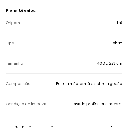
Ficha técnica
Origem
Irã
Tipo
Tabriz
Tamanho
400 x 271 cm
Composição
Feito a mão, em lã e sobre algodão
Condição de limpeza
Lavado profissionalmente