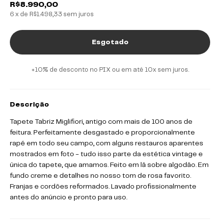
R$8.990,00
6
x de
R$1.498,33
sem juros
+10% de desconto no PIX ou em até 10x sem juros.
Descrição
Tapete Tabriz Miglifiori, antigo com mais de 100 anos de
feitura. Perfeitamente desgastado e proporcionalmente
rapé em todo seu campo, com alguns restauros aparentes
mostrados em foto - tudo isso parte da estética vintage e
única do tapete, que amamos. Feito em lã sobre algodão. Em
fundo creme e detalhes no nosso tom de rosa favorito.
Franjas e cordões reformados. Lavado profissionalmente
antes do anúncio e pronto para uso.