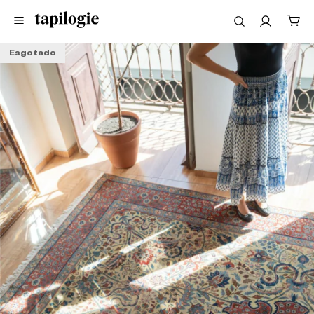
Esgotado