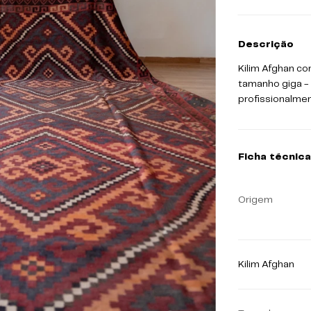
Descrição
Kilim Afghan co
tamanho giga - 
profissionalmen
Ficha técnica
Origem
Kilim Afghan