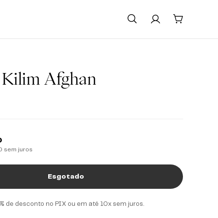
 Kilim Afghan
0
0
sem juros
% de desconto no PIX ou em até 10x sem juros.