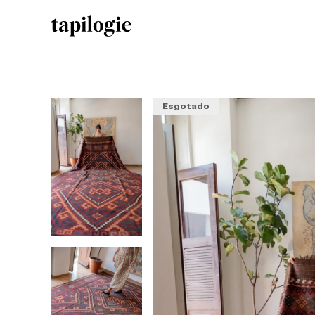
Esgotado