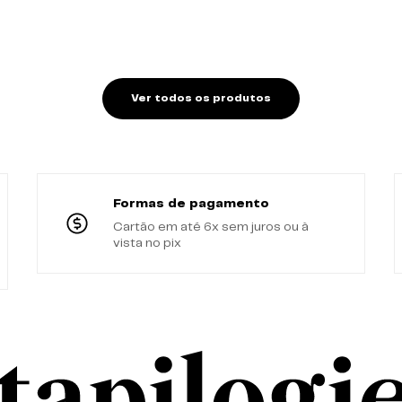
Ver todos os produtos
Formas de pagamento
Cartão em até 6x sem juros ou à
vista no pix