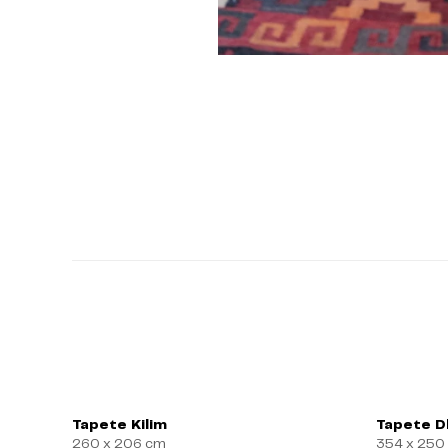
Tapete Kilim
Tapete Dh
260 x 206 cm
354 x 250