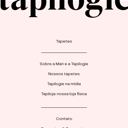
Tapetes
Sobre a Mari e a Tapilogie
Nossos tapetes
Tapilogie na mídia
Tapiloja: nossa loja física
Contato