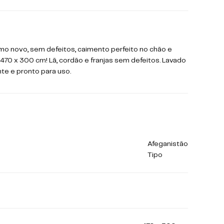
mo novo, sem defeitos, caimento perfeito no chão e
470 x 300 cm! Lã, cordão e franjas sem defeitos.
Lavado
te e pronto para uso.
Afeganistão
Tipo